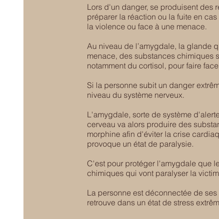
Lors d'un danger, se produisent des 
préparer la réaction ou la fuite en ca
la violence ou face à une menace.
Au niveau de l’amygdale, la glande q
menace, des substances chimiques so
notamment du cortisol, pour faire face
Si la personne subit un danger extrê
niveau du système nerveux.
L'amygdale, sorte de système d'alerte
cerveau va alors produire des subst
morphine afin d'éviter la crise cardi
provoque un état de paralysie.
C'est pour protéger l'amygdale que l
chimiques qui vont paralyser la victi
La personne est déconnectée de ses é
retrouve dans un état de stress extrê