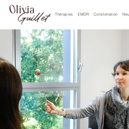
Thérapies
EMDR
Constellation
Neu