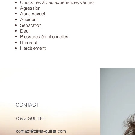
Chocs liés à des expériences vécues
Agression
Abus sexuel
Accident
Séparation
Deuil
Blessures émotionnelles
Burn-out
Harcèlement
CONTACT
Olivia GUILLET
contact@olivia-guillet.com