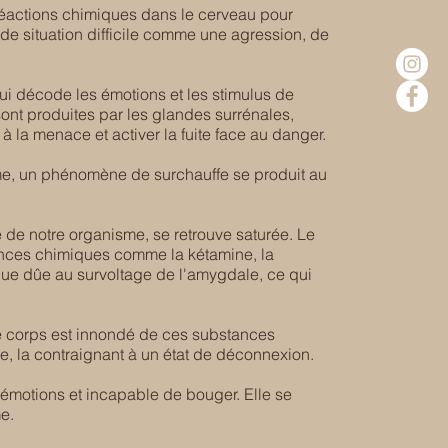
réactions chimiques dans le cerveau pour
s de situation difficile comme une agression, de
ui décode les émotions et les stimulus de
nt produites par les glandes surrénales,
 à la menace et activer la fuite face au danger.
me, un phénomène de surchauffe se produit au
 de notre organisme, se retrouve saturée. Le
ances chimiques comme la kétamine, la
aque dûe au survoltage de l'amygdale, ce qui
e corps est innondé de ces substances
me, la contraignant à un état de déconnexion.
motions et incapable de bouger. Elle se
me.