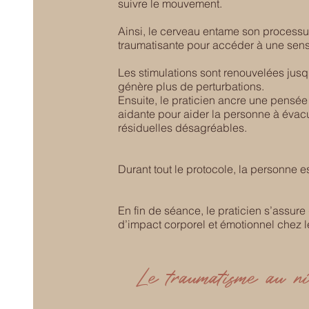
suivre le mouvement.
Ainsi, le cerveau entame son processus
traumatisante pour accéder à une sens
Les stimulations sont renouvelées jus
génère plus de perturbations.
Ensuite, le praticien ancre une pensée 
aidante pour aider la personne à évacu
résiduelles désagréables.
Durant tout le protocole, la personne e
En fin de séance, le praticien s’assure
d’impact corporel et émotionnel chez le
Le traumatisme au ni