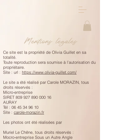
Mentions légales
Ce site est la propriété de Olivia Guillet en sa
totalité.
Toute reproduction sera soumise à l’autorisation du
propriétaire.
Site : url :
https://www.olivia-guillet.com/
Le site a été réalisé par Carole MORAZIN, tous
droits réservés :
Micro-entreprise
SIRET 809 927 890 000 16
AURAY
Tél : 06 45 34 96 10
Site :
carole-morazin.fr
Les photos ont été réalisées par
Muriel Le Chêne, tous droits réservés :
Mocro-entreprise Sous un Autre Angle