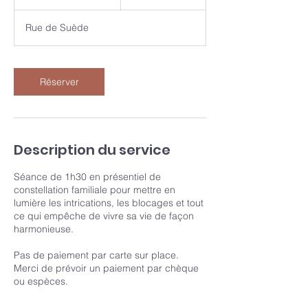
3
0
Rue de Suède
m
i
n
Réserver
Description du service
Séance de 1h30 en présentiel de
constellation familiale pour mettre en
lumière les intrications, les blocages et tout
ce qui empêche de vivre sa vie de façon
harmonieuse.
Pas de paiement par carte sur place.
Merci de prévoir un paiement par chèque
ou espèces.