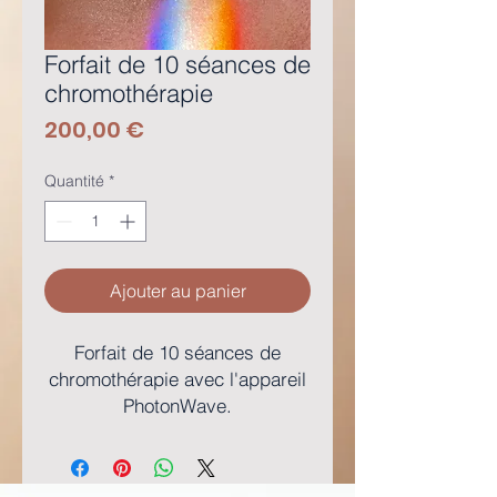
Forfait de 10 séances de
chromothérapie
Prix
200,00 €
Quantité
*
Ajouter au panier
Forfait de 10 séances de
chromothérapie avec l'appareil
PhotonWave.
Les séances en chromothérapie
durent 15 minutes environ.