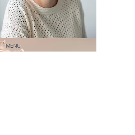
MENU
Accueil
Hypnose
EMDR
Constellations
Neuro-psycho praticienne
Reprogrammation Neuro-Sensorielle®
Qui suis-je?
Boutique
Blog