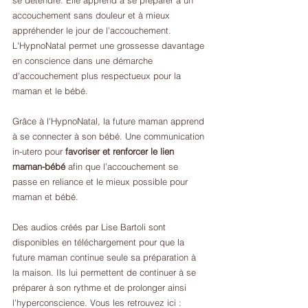
se détendre. Elle apprend à se préparer à un 
accouchement sans douleur et à mieux 
appréhender le jour de l'accouchement. 
L'HypnoNatal permet une grossesse davantage 
en conscience dans une démarche 
d'accouchement plus respectueux pour la 
maman et le bébé.
Grâce à l'HypnoNatal, la future maman apprend 
à se connecter à son bébé. Une communication 
in-utero pour 
favoriser et renforcer le lien 
maman-bébé
 afin que l’accouchement se 
passe en reliance et le mieux possible pour 
maman et bébé.
Des audios créés par Lise Bartoli sont 
disponibles en téléchargement pour que la 
future maman continue seule sa préparation à 
la maison. Ils lui permettent de continuer à se 
préparer à son rythme et de prolonger ainsi 
l'hyperconscience. Vous les retrouvez ici :