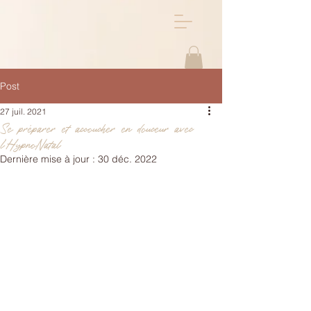
Post
27 juil. 2021
Se préparer et accoucher en douceur avec
l'HypnoNatal
Dernière mise à jour :
30 déc. 2022