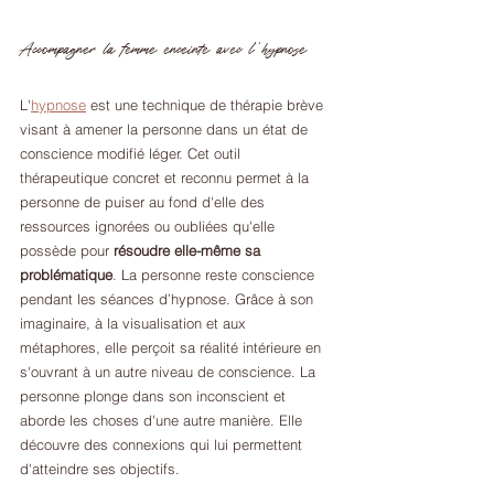
Accompagner la femme enceinte avec l''hypnose
L'
hypnose
 est une technique de thérapie brève 
visant à amener la personne dans un état de 
conscience modifié léger. Cet outil 
thérapeutique concret et reconnu permet à la 
personne de puiser au fond d'elle des 
ressources ignorées ou oubliées qu'elle 
possède pour 
résoudre elle-même sa 
problématique
. La personne reste conscience 
pendant les séances d’hypnose. Grâce à son 
imaginaire, à la visualisation et aux 
métaphores, elle perçoit sa réalité intérieure en 
s'ouvrant à un autre niveau de conscience. La 
personne plonge dans son inconscient et 
aborde les choses d'une autre manière. Elle 
découvre des connexions qui lui permettent 
d'atteindre ses objectifs.