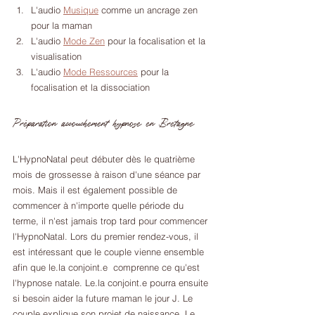
L'audio 
Musique
 comme un ancrage zen 
pour la maman
L'audio 
Mode Zen
 pour la focalisation et la 
visualisation
L'audio 
Mode Ressources
 pour la 
focalisation et la dissociation
Préparation accouchement hypnose en Bretagne
L'HypnoNatal peut débuter dès le quatrième 
mois de grossesse à raison d'une séance par 
mois. Mais il est également possible de 
commencer à n'importe quelle période du 
terme, il n'est jamais trop tard pour commencer 
l'HypnoNatal. Lors du premier rendez-vous, il 
est intéressant que le couple vienne ensemble 
afin que le.la conjoint.e  comprenne ce qu'est 
l'hypnose natale. Le.la conjoint.e pourra ensuite 
si besoin aider la future maman le jour J. Le 
couple explique son projet de naissance. Le 